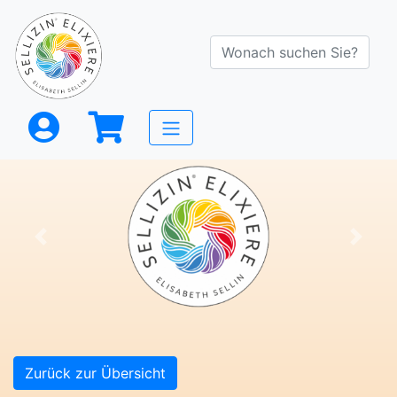
Previous
Next
Zurück zur Übersicht