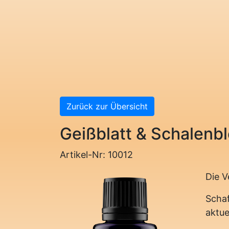
Zurück zur Übersicht
Geißblatt & Schalenb
Artikel-Nr: 10012
Die V
Schaf
aktue