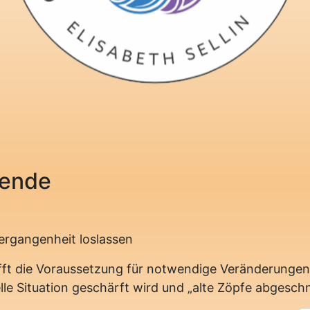
lende
ergangenheit loslassen
ft die Voraussetzung für notwendige Veränderungen,
lle Situation geschärft wird und „alte Zöpfe abgesc