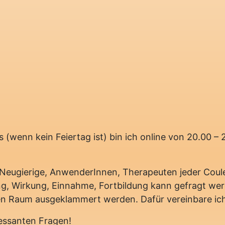
 (wenn kein Feiertag ist) bin ich online von 20.00 –
r Neugierige, AnwenderInnen, Therapeuten jeder Coul
ng, Wirkung, Einnahme, Fortbildung kann gefragt we
hen Raum ausgeklammert werden. Dafür vereinbare ich 
ressanten Fragen!