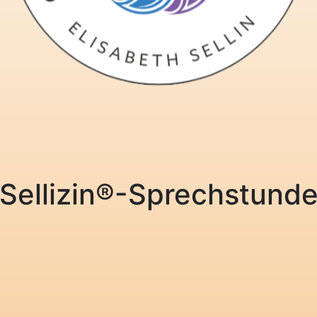
Sellizin®-Sprechstund