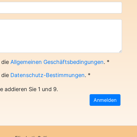
 die
Allgemeinen Geschäftsbedingungen
.
*
 die
Datenschutz-Bestimmungen
.
*
te addieren Sie 1 und 9.
Anmelden