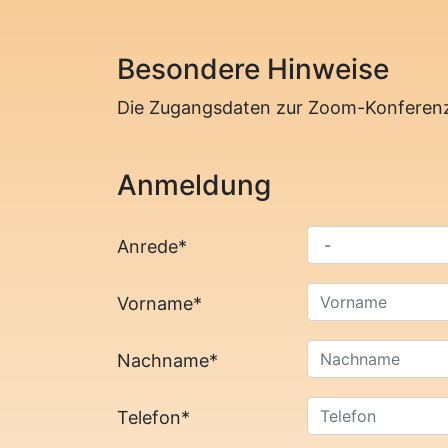
Besondere Hinweise
Die Zugangsdaten zur Zoom-Konferenz 
Anmeldung
Anrede
*
Vorname
*
Nachname
*
Telefon
*