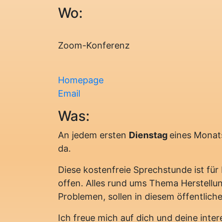
Wo:
Zoom-Konferenz
Homepage
Email
Was:
An jedem ersten
Dienstag
eines Monats
da.
Diese kostenfreie Sprechstunde ist fü
offen. Alles rund ums Thema Herstellu
Problemen, sollen in diesem öffentlic
Ich freue mich auf dich und deine inte